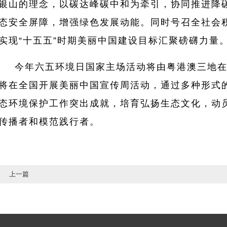
银山的理念，以碳达峰碳中和为牵引，协同推进降
态安全屏障，增强绿色发展动能。同时号召全社会
实现“十五五”时期美丽中国建设目标汇聚磅礴力量
今年六五环境日国家主场活动将由粤港澳三地
将在全国开展美丽中国宣传周活动，通过多种形式
态环境保护工作突出成就，培育弘扬生态文化，动
传播者和模范践行者。
上一篇